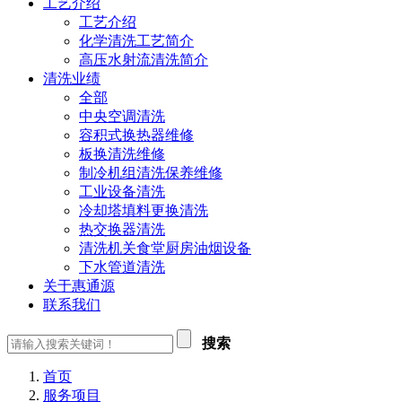
工艺介绍
工艺介绍
化学清洗工艺简介
高压水射流清洗简介
清洗业绩
全部
中央空调清洗
容积式换热器维修
板换清洗维修
制冷机组清洗保养维修
工业设备清洗
冷却塔填料更换清洗
热交换器清洗
清洗机关食堂厨房油烟设备
下水管道清洗
关于惠通源
联系我们
搜索
首页
服务项目