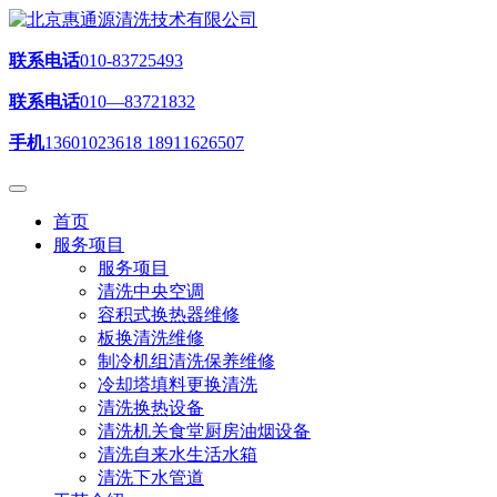
联系电话
010-83725493
联系电话
010—83721832
手机
13601023618 18911626507
首页
服务项目
服务项目
清洗中央空调
容积式换热器维修
板换清洗维修
制冷机组清洗保养维修
冷却塔填料更换清洗
清洗换热设备
清洗机关食堂厨房油烟设备
清洗自来水生活水箱
清洗下水管道