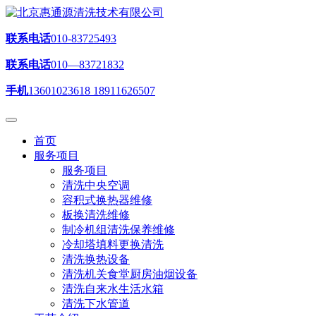
联系电话
010-83725493
联系电话
010—83721832
手机
13601023618 18911626507
首页
服务项目
服务项目
清洗中央空调
容积式换热器维修
板换清洗维修
制冷机组清洗保养维修
冷却塔填料更换清洗
清洗换热设备
清洗机关食堂厨房油烟设备
清洗自来水生活水箱
清洗下水管道