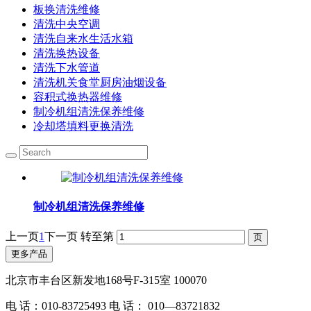
板换清洗维修
清洗中央空调
清洗自来水生活水箱
清洗换热设备
清洗下水管道
清洗机关食堂厨房油烟设备
容积式换热器维修
制冷机组清洗保养维修
冷却塔填料更换清洗
制冷机组清洗保养维修
上一页
1
下一页
转至第
更多产品
北京市丰台区新发地168号F-315室 100070
电 话：010-83725493 电 话： 010—83721832