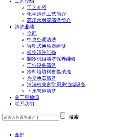
工艺介绍
工艺介绍
化学清洗工艺简介
高压水射流清洗简介
清洗业绩
全部
中央空调清洗
容积式换热器维修
板换清洗维修
制冷机组清洗保养维修
工业设备清洗
冷却塔填料更换清洗
热交换器清洗
清洗机关食堂厨房油烟设备
下水管道清洗
关于惠通源
联系我们
搜索
全部