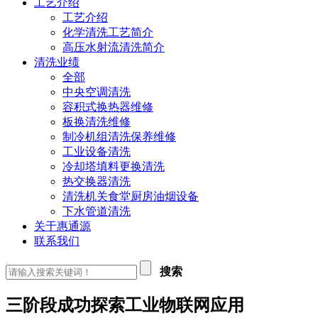
工艺介绍
工艺介绍
化学清洗工艺简介
高压水射流清洗简介
清洗业绩
全部
中央空调清洗
容积式换热器维修
板换清洗维修
制冷机组清洗保养维修
工业设备清洗
冷却塔填料更换清洗
热交换器清洗
清洗机关食堂厨房油烟设备
下水管道清洗
关于惠通源
联系我们
搜索
三阶段成功探索工业物联网应用