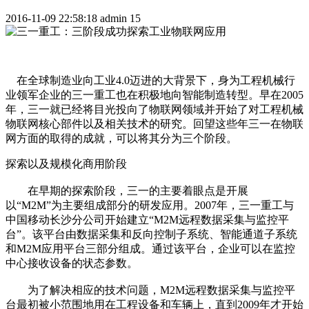
2016-11-09 22:58:18
admin
15
在全球制造业向工业4.0迈进的大背景下，身为工程机械行
业领军企业的三一重工也在积极地向智能制造转型。早在2005
年，三一就已经将目光投向了物联网领域并开始了对工程机械
物联网核心部件以及相关技术的研究。回望这些年三一在物联
网方面的取得的成就，可以将其分为三个阶段。
探索以及规模化商用阶段
在早期的探索阶段，三一的主要着眼点是开展
以“M2M”为主要组成部分的研发应用。2007年，三一重工与
中国移动长沙分公司开始建立“M2M远程数据采集与监控平
台”。该平台由数据采集和反向控制子系统、智能通道子系统
和M2M应用平台三部分组成。通过该平台，企业可以在监控
中心接收设备的状态参数。
为了解决相应的技术问题，M2M远程数据采集与监控平
台最初被小范围地用在工程设备和车辆上，直到2009年才开始