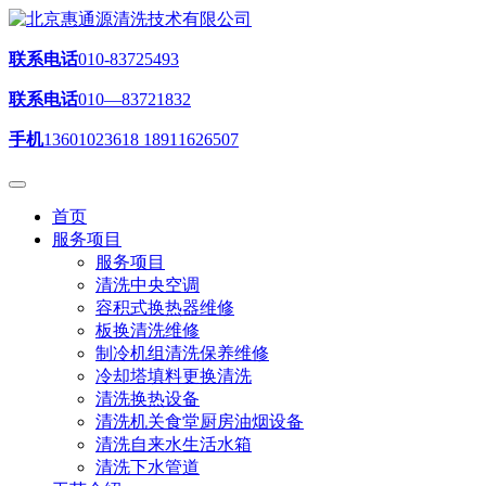
联系电话
010-83725493
联系电话
010—83721832
手机
13601023618 18911626507
首页
服务项目
服务项目
清洗中央空调
容积式换热器维修
板换清洗维修
制冷机组清洗保养维修
冷却塔填料更换清洗
清洗换热设备
清洗机关食堂厨房油烟设备
清洗自来水生活水箱
清洗下水管道