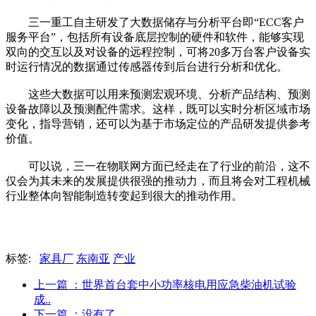
三一重工自主研发了大数据储存与分析平台即“ECC客户
服务平台”，包括所有设备底层控制的硬件和软件，能够实现
双向的交互以及对设备的远程控制，可将20多万台客户设备实
时运行情况的数据通过传感器传到后台进行分析和优化。
这些大数据可以用来预测宏观环境、分析产品结构、预测
设备故障以及预测配件需求。这样，既可以实时分析区域市场
变化，指导营销，还可以为基于市场定位的产品研发提供参考
价值。
可以说，三一在物联网方面已经走在了行业的前沿，这不
仅会为其未来的发展提供很强的推动力，而且将会对工程机械
行业整体向智能制造转变起到很大的推动作用。
标签:
家具厂
东南亚
产业
上一篇
：世界首台套中小功率核电用应急柴油机试验
成..
下一篇
：没有了