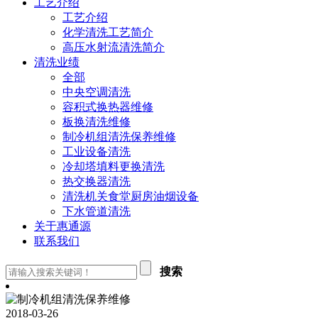
工艺介绍
工艺介绍
化学清洗工艺简介
高压水射流清洗简介
清洗业绩
全部
中央空调清洗
容积式换热器维修
板换清洗维修
制冷机组清洗保养维修
工业设备清洗
冷却塔填料更换清洗
热交换器清洗
清洗机关食堂厨房油烟设备
下水管道清洗
关于惠通源
联系我们
搜索
2018-03-26