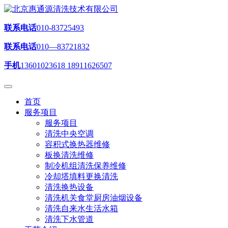
联系电话
010-83725493
联系电话
010—83721832
手机
13601023618 18911626507
首页
服务项目
服务项目
清洗中央空调
容积式换热器维修
板换清洗维修
制冷机组清洗保养维修
冷却塔填料更换清洗
清洗换热设备
清洗机关食堂厨房油烟设备
清洗自来水生活水箱
清洗下水管道